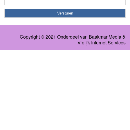
Copyright © 2021 Onderdeel van
BaakmanMedia
&
Vrolijk Internet Services